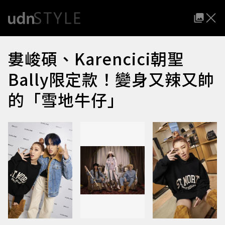
婁峻碩、Karencici朝聖
Bally限定款！變身又辣又帥
的「雪地牛仔」