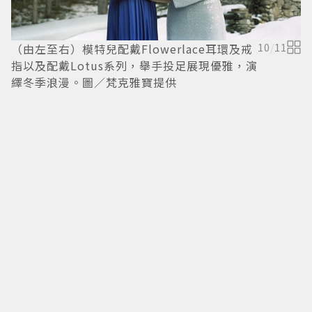
（由左至右）模特兒配戴Flowerlace耳環及戒
10
/
11
指以及配戴Lotus系列，舉手投足展現優雅，演
繹冬季浪漫。圖／梵克雅寶提供