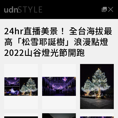
24hr直播美景！ 全台海拔最
高「松雪耶誕樹」浪漫點燈
2022山谷燈光節開跑