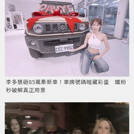
李多慧砸85萬牽新車！車牌號碼暗藏彩蛋 鐵粉
秒破解真正用意