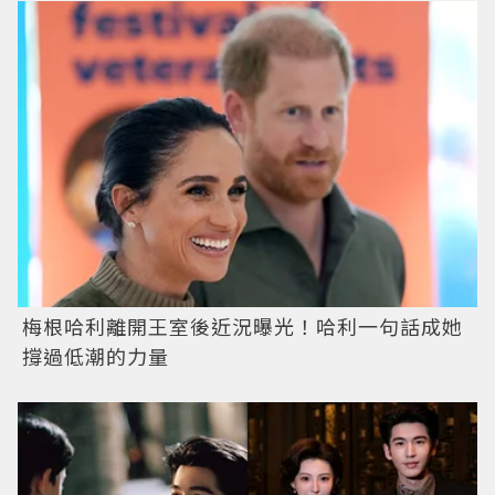
梅根哈利離開王室後近況曝光！哈利一句話成她
撐過低潮的力量