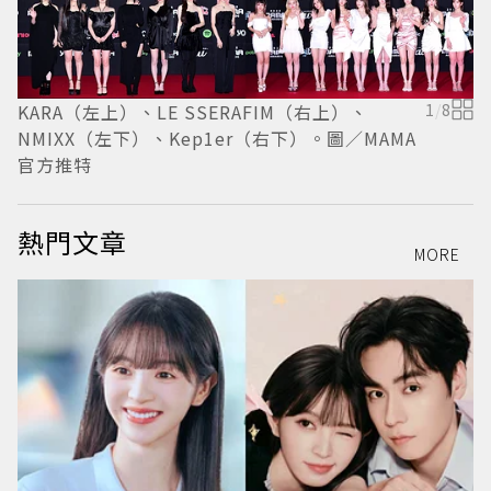
K
KARA（左上）、LE SSERAFIM（右上）、
1
/
8
NMIXX（左下）、Kep1er（右下）。圖／MAMA
官方推特
熱門文章
MORE