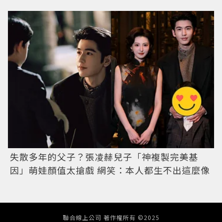
失散多年的父子？張凌赫兒子「神複製完美基
因」萌娃顏值太搶戲 網笑：本人都生不出這麼像
聯合線上公司 著作權所有 ©2025