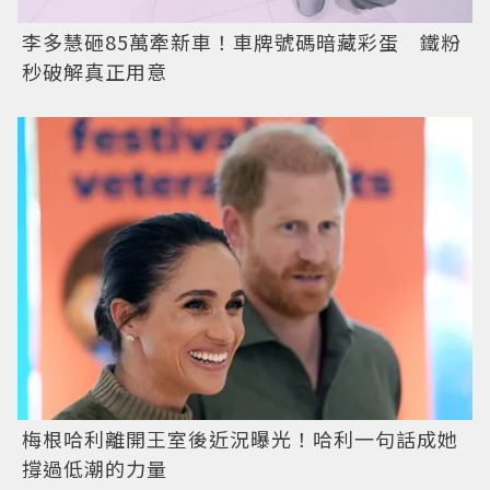
李多慧砸85萬牽新車！車牌號碼暗藏彩蛋 鐵粉
秒破解真正用意
梅根哈利離開王室後近況曝光！哈利一句話成她
撐過低潮的力量