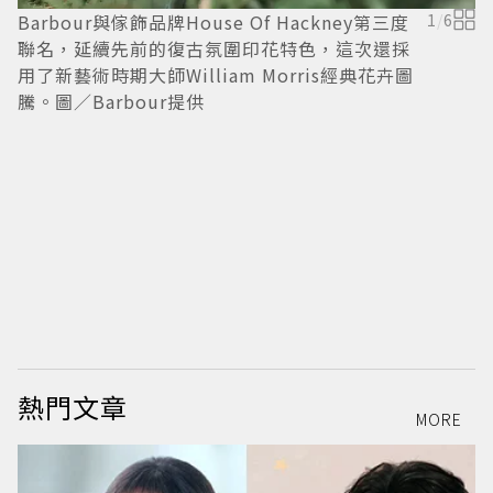
Barbour與傢飾品牌House Of Hackney第三度
1
/
6
B
聯名，延續先前的復古氛圍印花特色，這次還採
絎
用了新藝術時期大師William Morris經典花卉圖
元
騰。圖／Barbour提供
熱門文章
MORE