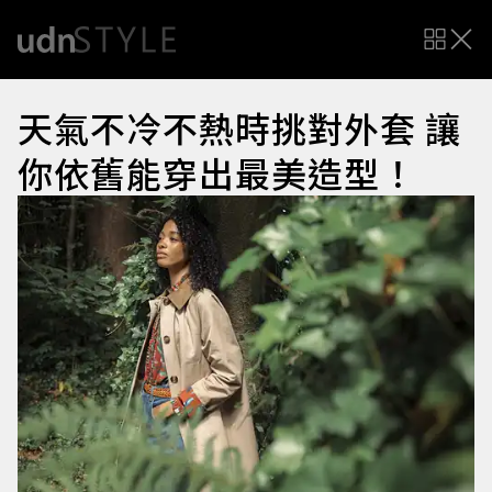
天氣不冷不熱時挑對外套 讓
你依舊能穿出最美造型！