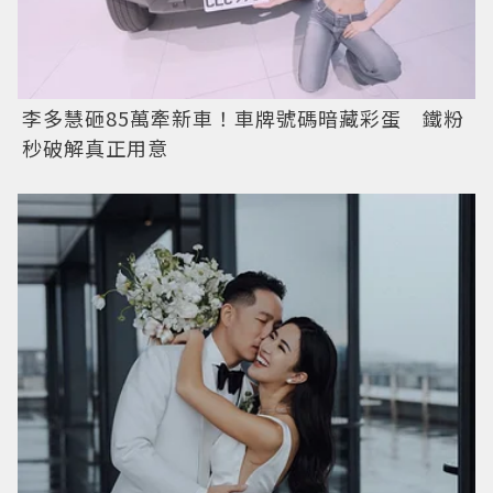
李多慧砸85萬牽新車！車牌號碼暗藏彩蛋 鐵粉
秒破解真正用意