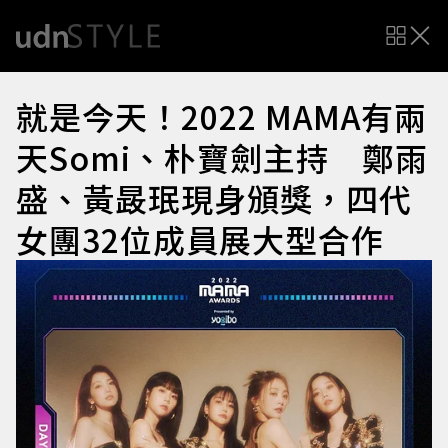
就是今天！2022 MAMA有兩
天Somi、朴寶劍主持 鄭雨
盛、黃晸珉現身頒獎，四代
女團32位成員展大型合作