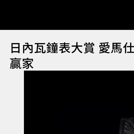
日內瓦鐘表大賞 愛馬
贏家