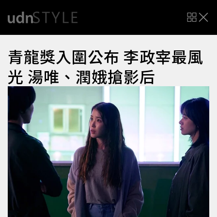
青龍獎入圍公布 李政宰最風
光 湯唯、潤娥搶影后