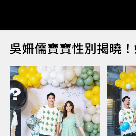
吳姍儒寶寶性別揭曉！