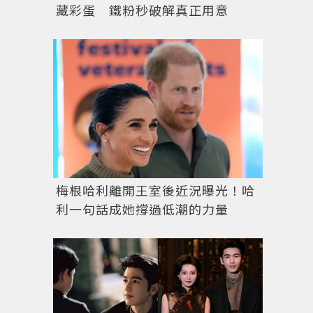
藏彩蛋 鐵粉秒破解真正用意
梅根哈利離開王室後近況曝光！哈
利一句話成她撐過低潮的力量