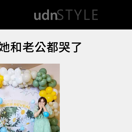
她和老公都哭了