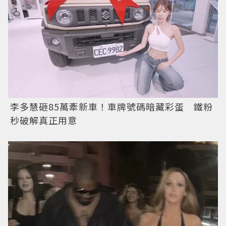
李多慧砸85萬牽新車！車牌號碼暗藏彩蛋 鐵粉
秒破解真正用意