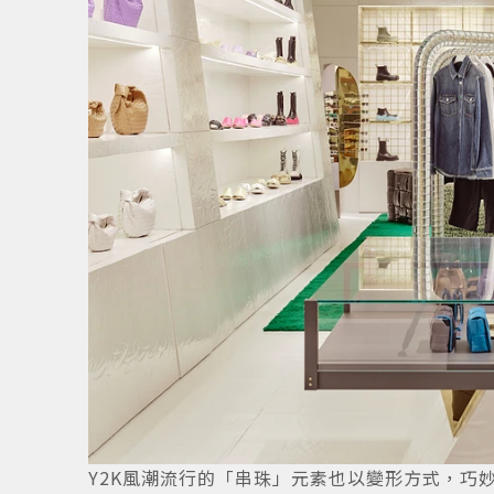
Y2K風潮流行的「串珠」元素也以變形方式，巧