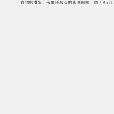
衣物懸掛架，帶來隱藏版的趣味聯想。圖 / Botteg