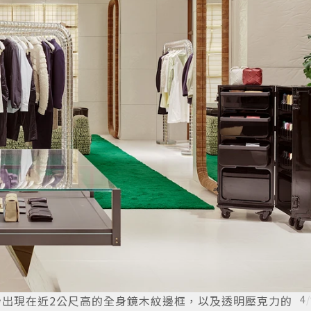
妙出現在近2公尺高的全身鏡木紋邊框，以及透明壓克力的
4
/