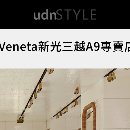
 Veneta新光三越A9專