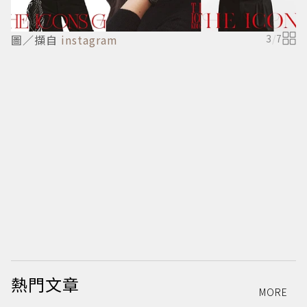
圖／擷自
instagram
3
/
7
圖
熱門文章
MORE