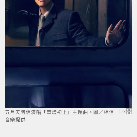
五月天阿信演唱「華燈初上」主題曲。圖／相信
1
/
3
音樂提供