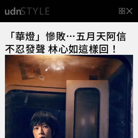
「華燈」慘敗…五月天阿信
不忍發聲 林心如這樣回！