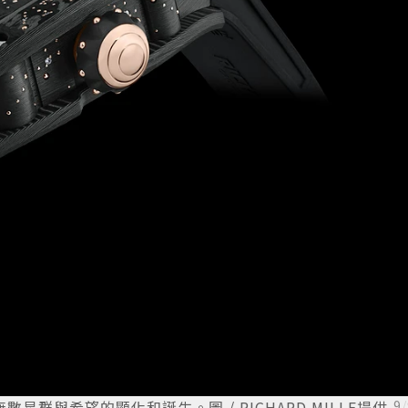
了無數星群與希望的顯化和誕生。圖 / RICHARD MILLE提供
9
/