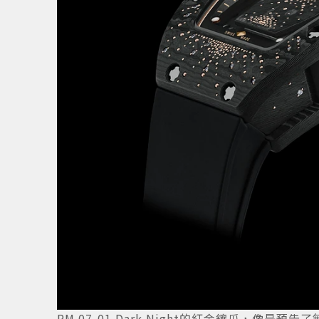
RM 07-01 Dark Night的紅金鑲爪，像是預告