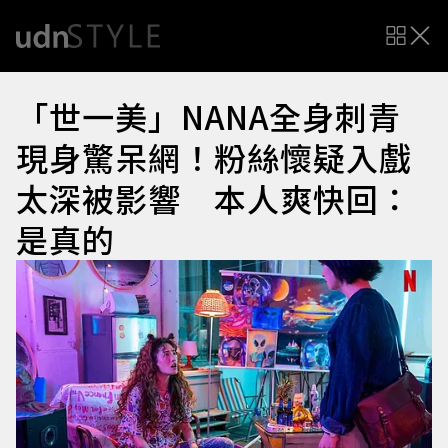
「世一美」NANA全身刺青
現身驚呆網！粉絲懷疑入戲
太深被影響 本人爽快回：
是真的