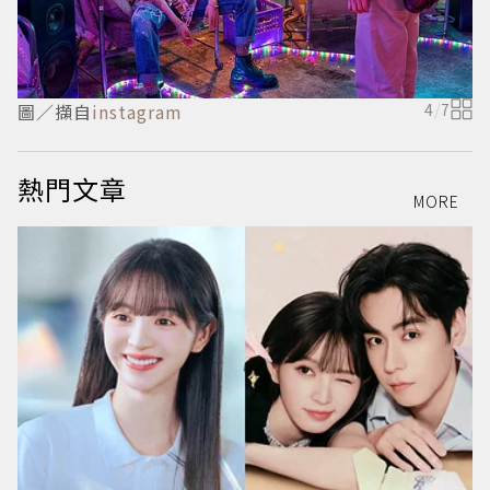
圖／擷自
instagram
4
/
7
熱門文章
MORE