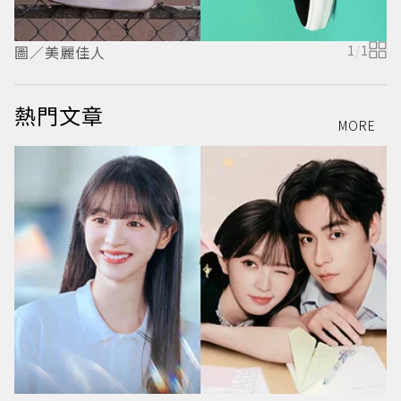
圖／美麗佳人
1
/
1
熱門文章
MORE