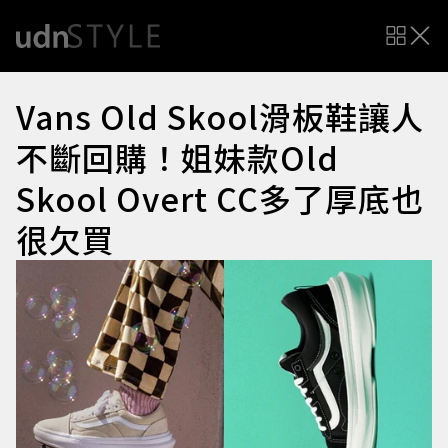
Vans Old Skool滑板鞋讓人
不斷回購！姐妹款Old
Skool Overt CC多了厚底也
很欠買