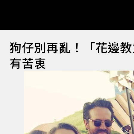
狗仔別再亂！「花邊教
有苦衷