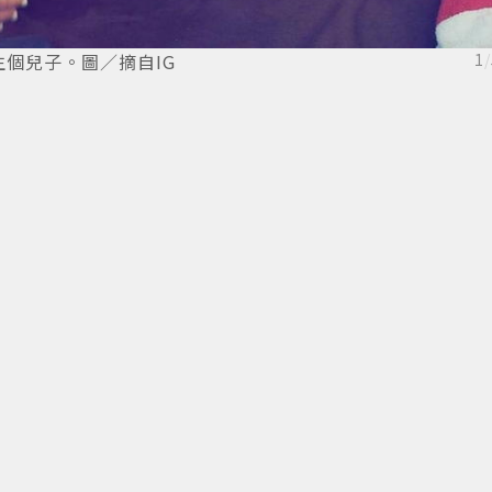
個兒子。圖／摘自IG
1
/