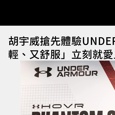
胡宇威搶先體驗UNDER
輕、又舒服」立刻就愛