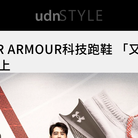
 ARMOUR科技跑鞋 「
上