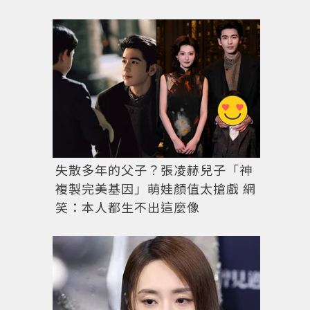
失散多年的父子？張凌赫兒子「神
複製完美基因」萌娃顏值太搶戲 網
笑：本人都生不出這麼像