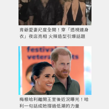
肯爺愛妻尺度全開！穿「透視連身
衣」夜店亮相 火辣造型引爆話題
梅根哈利離開王室後近況曝光！哈
利一句話成她撐過低潮的力量