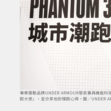
s提供
3
/
8
專業運動品牌UNDER ARMOUR發表兼具機能科技
跑大使」，並分享他的慢跑心得。圖／UNDER A