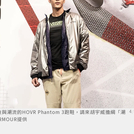
與潮流的HOVR Phantom 3跑鞋，請來胡宇威擔綱「潮
4
/
RMOUR提供