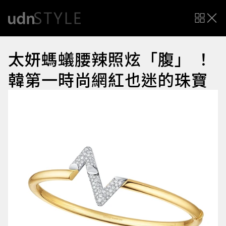
太妍螞蟻腰辣照炫「腹」 ！
韓第一時尚網紅也迷的珠寶