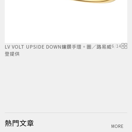
LV VOLT UPSIDE DOWN鑲鑽手環。圖／路易威
6
/
14
L
登提供
熱門文章
MORE