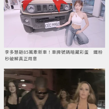
李多慧砸85萬牽新車！車牌號碼暗藏彩蛋 鐵粉
秒破解真正用意