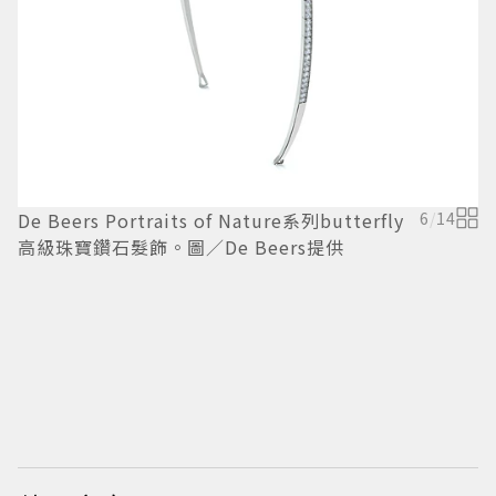
D
珠
護
De Beers Portraits of Nature系列butterfly
6
/
14
高級珠寶鑽石髮飾。圖／De Beers提供