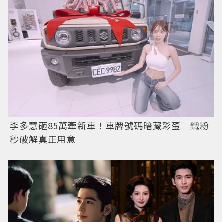
李多慧砸85萬牽新車！車牌號碼暗藏彩蛋 鐵粉
秒破解真正用意