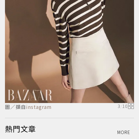
圖／擷自
instagram
3
/
10
熱門文章
MORE