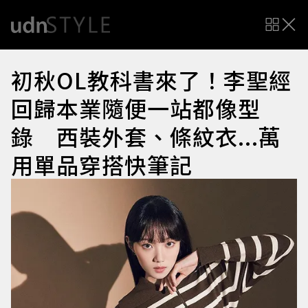
初秋OL教科書來了！李聖經
回歸本業隨便一站都像型
錄 西裝外套、條紋衣...萬
用單品穿搭快筆記