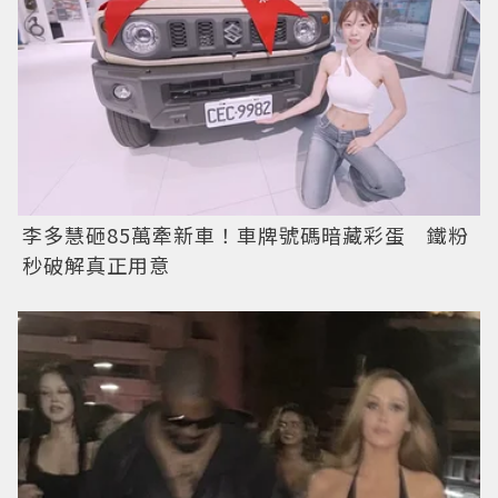
李多慧砸85萬牽新車！車牌號碼暗藏彩蛋 鐵粉
秒破解真正用意