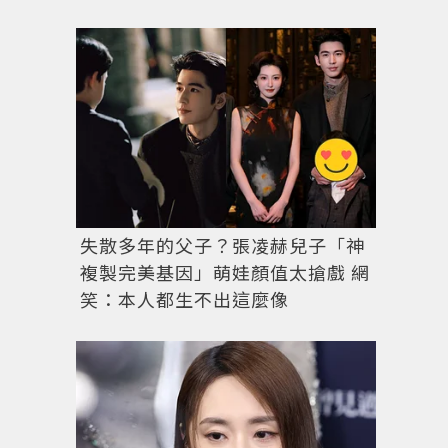
失散多年的父子？張凌赫兒子「神
複製完美基因」萌娃顏值太搶戲 網
笑：本人都生不出這麼像