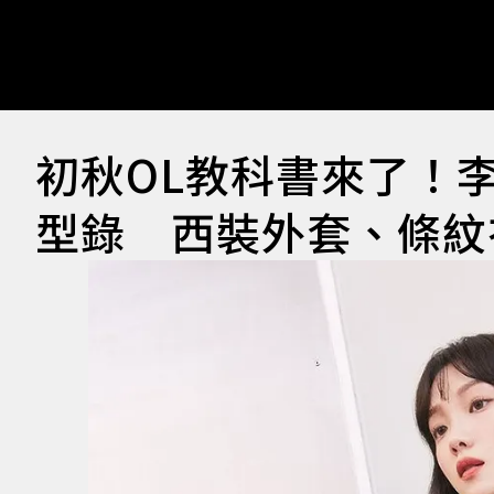
初秋OL教科書來了！
型錄 西裝外套、條紋衣