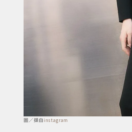
5
/
10
圖／擷自
instagram