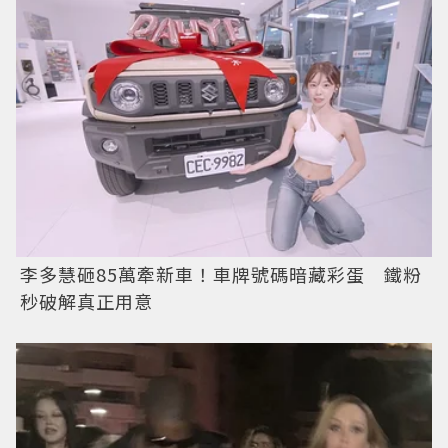
李多慧砸85萬牽新車！車牌號碼暗藏彩蛋 鐵粉
秒破解真正用意