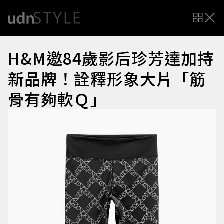
H&M邀84歲影后珍芳達加持
新品牌！詮釋形象大片「筋
骨有夠軟Ｑ」