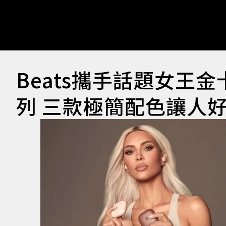
Beats攜手話題女王金卡戴
列 三款極簡配色讓人