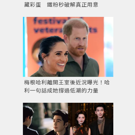
藏彩蛋 鐵粉秒破解真正用意
梅根哈利離開王室後近況曝光！哈
利一句話成她撐過低潮的力量