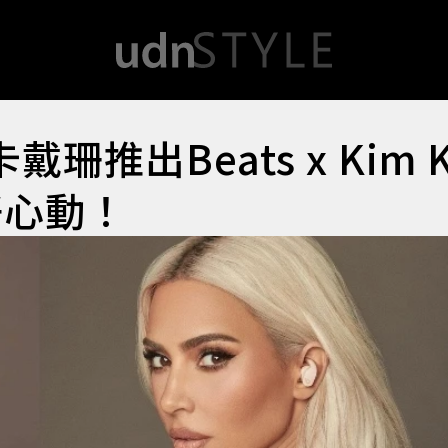
珊推出Beats x Kim 
好心動！