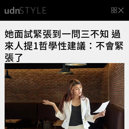
她面試緊張到一問三不知 過
來人提1哲學性建議：不會緊
張了