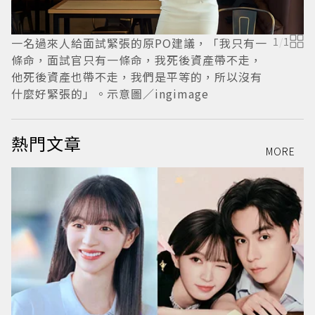
一名過來人給面試緊張的原PO建議，「我只有一
1
/
1
條命，面試官只有一條命，我死後資產帶不走，
他死後資產也帶不走，我們是平等的，所以沒有
什麼好緊張的」。示意圖／ingimage
什
熱門文章
MORE