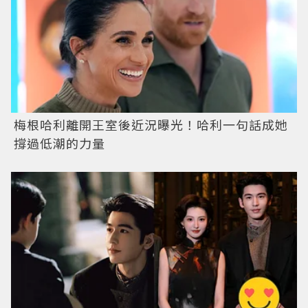
梅根哈利離開王室後近況曝光！哈利一句話成她
撐過低潮的力量