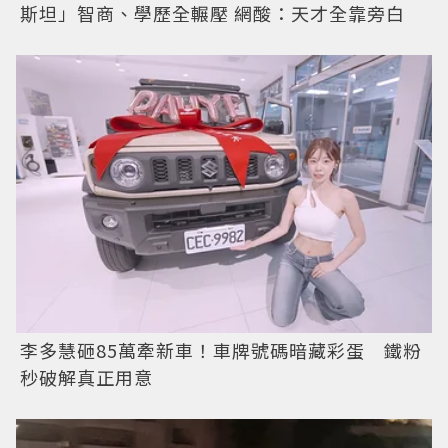
斯坦」智商、學歷全輾壓 網酸：天才全靠旁白
李多慧砸85萬牽新車！車牌號碼暗藏彩蛋 鐵粉
秒破解真正用意