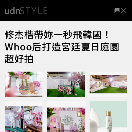
修杰楷帶妳一秒飛韓國！
Whoo后打造宮廷夏日庭園
超好拍