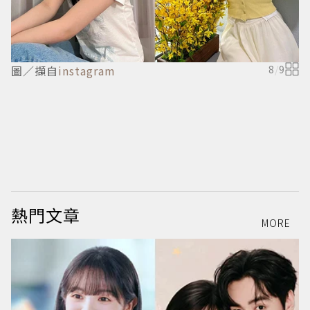
圖／擷自
instagram
8
/
9
熱門文章
MORE