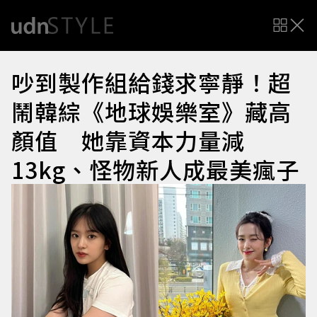
吵到製作組給錢求寧靜！超
鬧韓綜《地球娛樂室》藏高
顏值 她靠資本力量減
13kg、怪物新人成最美瘋子