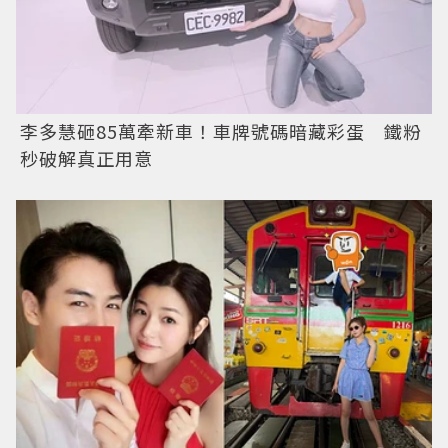
李多慧砸85萬牽新車！車牌號碼暗藏彩蛋 鐵粉
秒破解真正用意