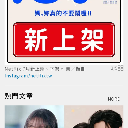
N
I
Netflix 7月新上架、下架。 圖／擷自
2
/
5
Instagram/netflixtw
熱門文章
MORE