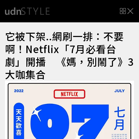
它被下架..網刷一排：不要
啊！Netflix「7月必看台
劇」開播 《媽，別鬧了》3
大咖集合