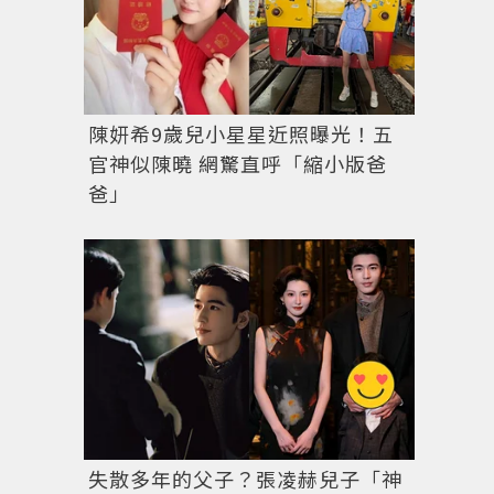
陳妍希9歲兒小星星近照曝光！五
官神似陳曉 網驚直呼「縮小版爸
爸」
失散多年的父子？張凌赫兒子「神