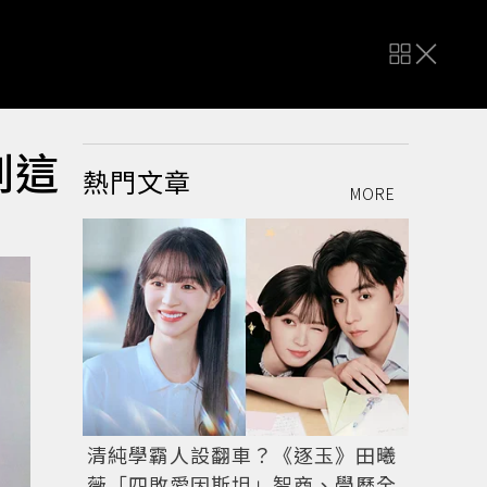
到這
熱門文章
MORE
清純學霸人設翻車？《逐玉》田曦
薇「四敗愛因斯坦」智商、學歷全