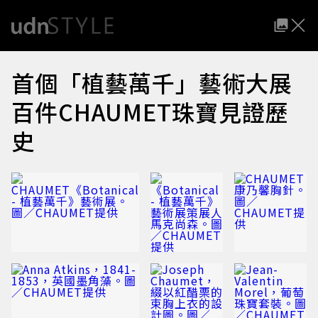
首個「植藝萬千」藝術大展
百件CHAUMET珠寶見證歷
史