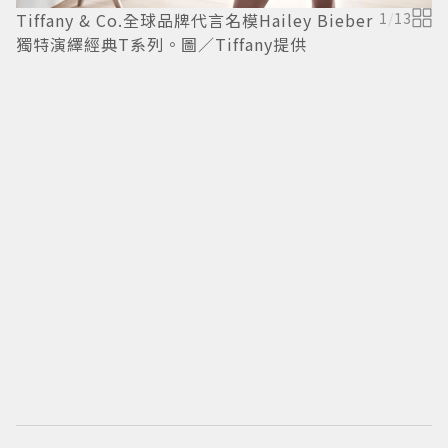
Tiffany & Co.全球品牌代言名模Hailey Bieber
1
/
13
獨特演繹經典T系列。圖／Tiffany提供
T
獨