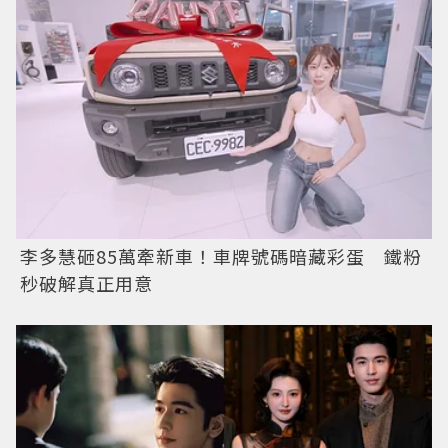
李多慧砸85萬牽新車！車牌號碼暗藏彩蛋 鐵粉
秒破解真正用意