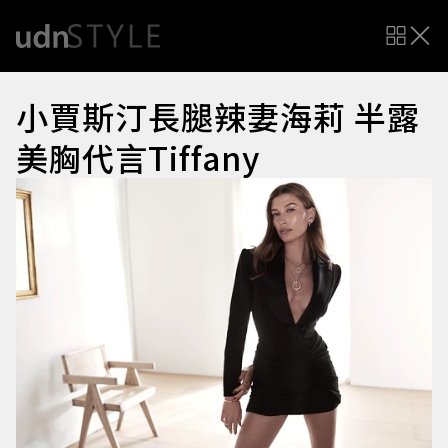
小賈斯汀長腿辣妻海莉 半露
美胸代言Tiffany