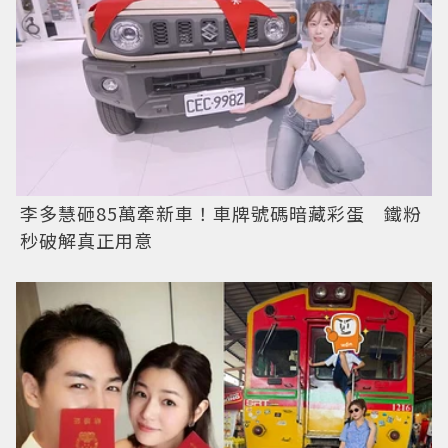
李多慧砸85萬牽新車！車牌號碼暗藏彩蛋 鐵粉
秒破解真正用意