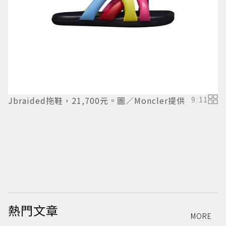
Jbraided拖鞋，21,700元。圖／Moncler提供
9
/
11
高
熱門文章
MORE