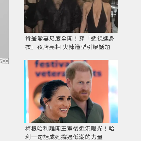
肯爺愛妻尺度全開！穿「透視連身
衣」夜店亮相 火辣造型引爆話題
5
梅根哈利離開王室後近況曝光！哈
利一句話成她撐過低潮的力量