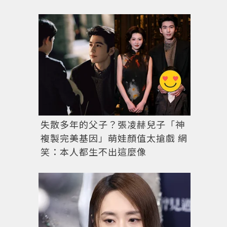
失散多年的父子？張凌赫兒子「神
複製完美基因」萌娃顏值太搶戲 網
笑：本人都生不出這麼像