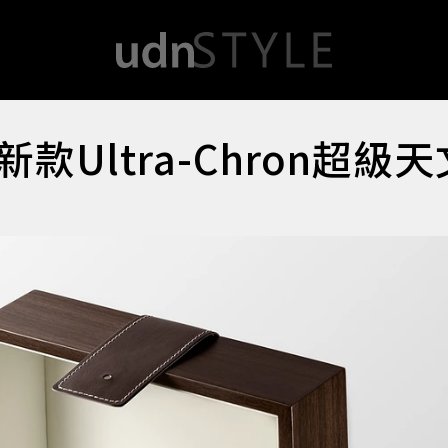
Ultra-Chron超級