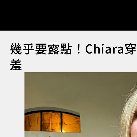
幾乎要露點！Chiar
羞