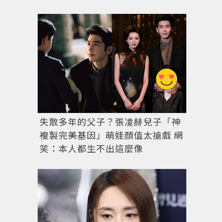
失散多年的父子？張凌赫兒子「神
複製完美基因」萌娃顏值太搶戲 網
笑：本人都生不出這麼像