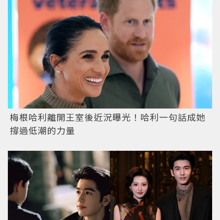
梅根哈利離開王室後近況曝光！哈利一句話成她
撐過低潮的力量