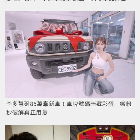
李多慧砸85萬牽新車！車牌號碼暗藏彩蛋 鐵粉
秒破解真正用意