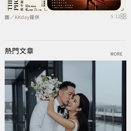
圖／
KKday
提供
5
/
12
熱門文章
MORE