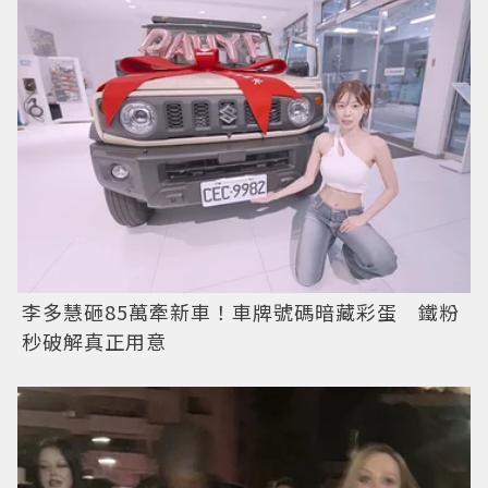
李多慧砸85萬牽新車！車牌號碼暗藏彩蛋 鐵粉
秒破解真正用意