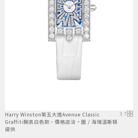
Harry Winston第五大道Avenue Classic
3
/
7
Graffiti腕表白色款，價格店洽。圖 / 海瑞溫斯頓
感
提供
/