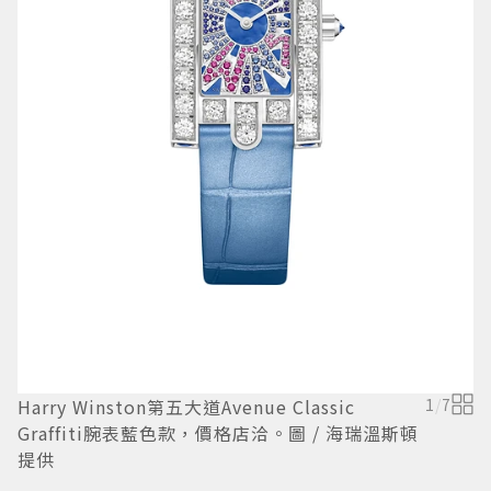
Harry Winston第五大道Avenue Classic
1
/
7
Graffiti腕表藍色款，價格店洽。圖 / 海瑞溫斯頓
提供
耀