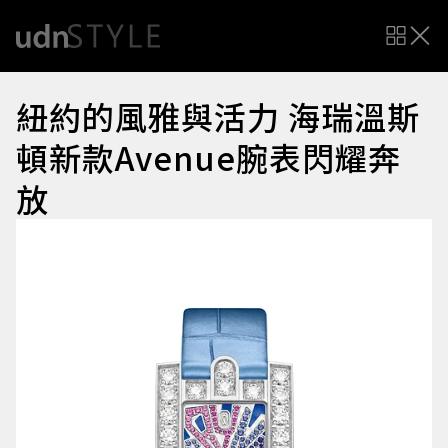
紐約的風雅與活力 海瑞溫斯
頓新款Avenue腕表閃耀奔
放