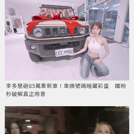
李多慧砸85萬牽新車！車牌號碼暗藏彩蛋 鐵粉
秒破解真正用意