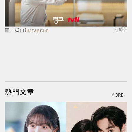
圖／擷自
instagram
5
/
6
熱門文章
MORE