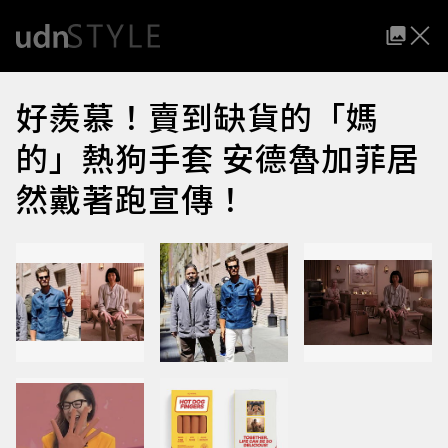
好羨慕！賣到缺貨的「媽
的」熱狗手套 安德魯加菲居
然戴著跑宣傳！