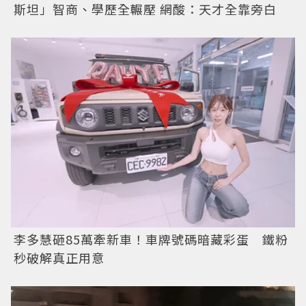
斯坦」智商、學歷全輾壓 網酸：天才全靠旁白
李多慧砸85萬牽新車！車牌號碼暗藏彩蛋 鐵粉
秒破解真正用意