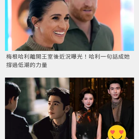
梅根哈利離開王室後近況曝光！哈利一句話成她
撐過低潮的力量