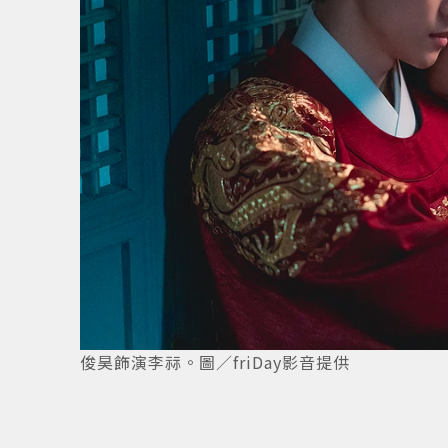
俊昊飾演李祘。圖／friDay影音提供