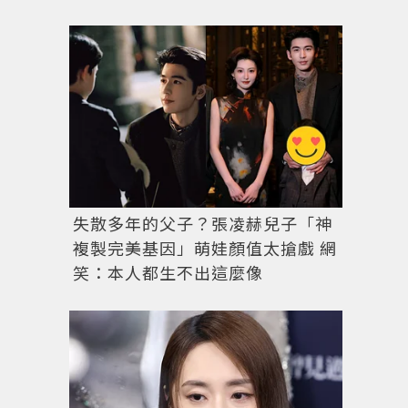
失散多年的父子？張凌赫兒子「神
複製完美基因」萌娃顏值太搶戲 網
笑：本人都生不出這麼像