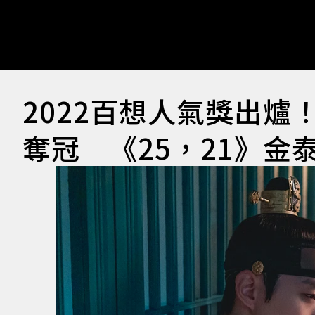
2022百想人氣獎出
奪冠 《25，21》金