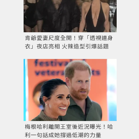
肯爺愛妻尺度全開！穿「透視連身
衣」夜店亮相 火辣造型引爆話題
梅根哈利離開王室後近況曝光！哈
利一句話成她撐過低潮的力量