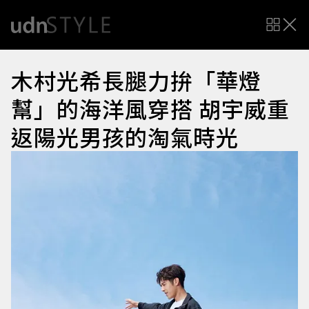
木村光希長腿力拚「華燈
幫」的海洋風穿搭 胡宇威重
返陽光男孩的淘氣時光