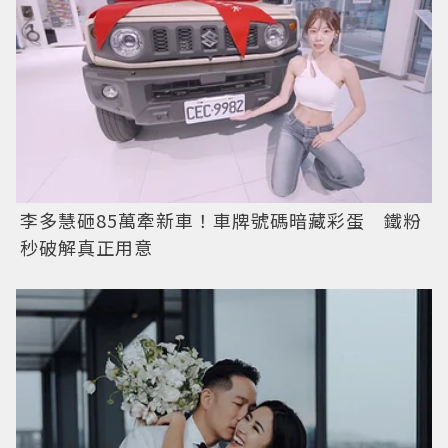
李多慧砸85萬牽新車！車牌號碼暗藏彩蛋 鐵粉
秒破解真正用意