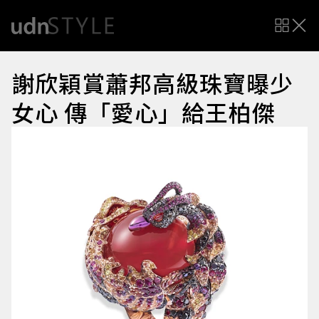
謝欣穎賞蕭邦高級珠寶曝少
女心 傳「愛心」給王柏傑