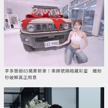
李多慧砸85萬牽新車！車牌號碼暗藏彩蛋 鐵粉
秒破解真正用意