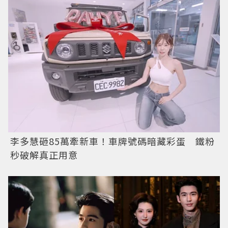
李多慧砸85萬牽新車！車牌號碼暗藏彩蛋 鐵粉
秒破解真正用意