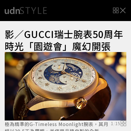
影／GUCCI瑞士腕表50周年
時光「園遊會」魔幻開張
極為精準的G-Timeless Moonlight腕表，其月
1
/
15