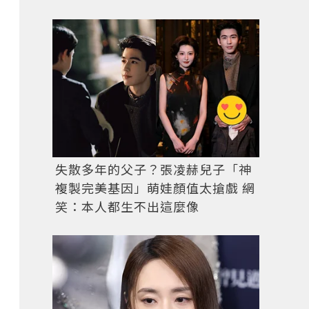
失散多年的父子？張凌赫兒子「神
複製完美基因」萌娃顏值太搶戲 網
笑：本人都生不出這麼像