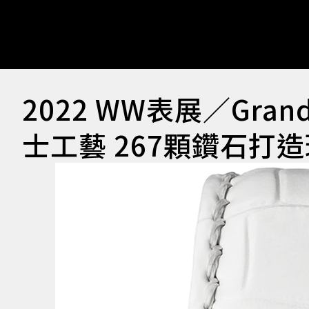
2022 WW表展／Gra
士工藝 267顆鑽石打