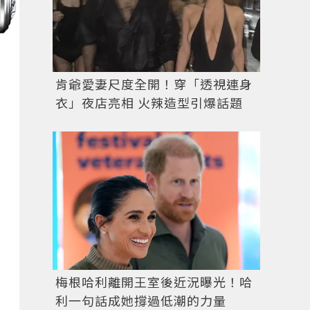
肯爺愛妻尺度全開！穿「透視連身
衣」夜店亮相 火辣造型引爆話題
梅根哈利離開王室後近況曝光！哈
利一句話成她撐過低潮的力量