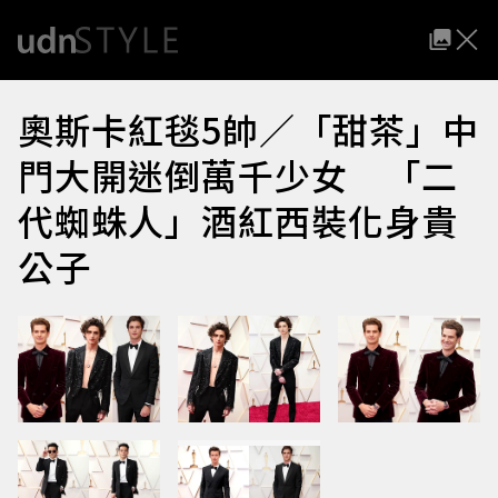
奧斯卡紅毯5帥／「甜茶」中
門大開迷倒萬千少女 「二
代蜘蛛人」酒紅西裝化身貴
公子