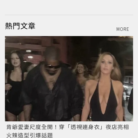
型
熱門文章
MORE
肯爺愛妻尺度全開！穿「透視連身衣」夜店亮相
火辣造型引爆話題