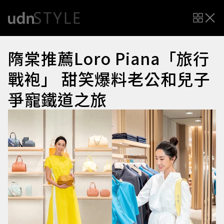
隋棠推薦Loro Piana「旅行
戰袍」 甜笑爆料老公和兒子
爭寵鐵道之旅