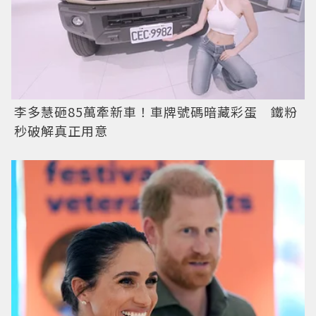
李多慧砸85萬牽新車！車牌號碼暗藏彩蛋 鐵粉
秒破解真正用意