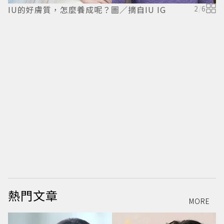
IU的好膚質，怎麼養成呢？圖／摘自IU IG
2
/
6
熱門文章
MORE