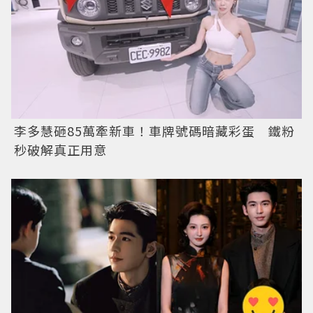
李多慧砸85萬牽新車！車牌號碼暗藏彩蛋 鐵粉
秒破解真正用意